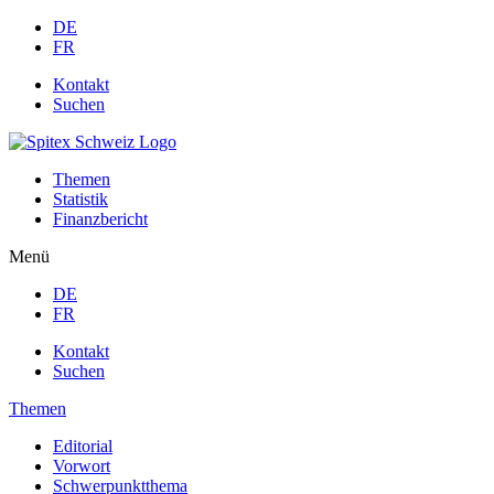
DE
FR
Kontakt
Suchen
Themen
Statistik
Finanzbericht
Menü
DE
FR
Kontakt
Suchen
Themen
Editorial
Vorwort
Schwerpunktthema