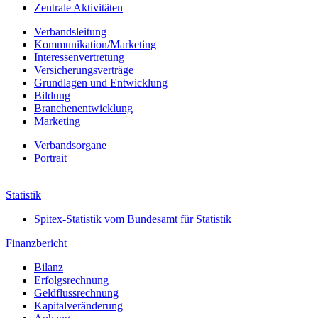
Zentrale Aktivitäten
Verbandsleitung
Kommunikation/Marketing
Interessenvertretung
Versicherungsverträge
Grundlagen und Entwicklung
Bildung
Branchenentwicklung
Marketing
Verbands­organe
Portrait
Jahresbericht 2022
Statistik
Spitex-Statistik vom Bundesamt für Statistik
Finanzbericht
Bilanz
Erfolgs­rechnung
Geldfluss­rechnung
Kapital­veränderung