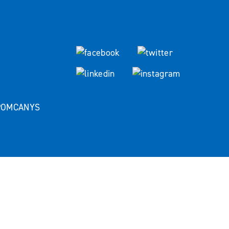
 POMCANYS
Partner