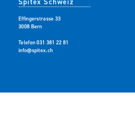
Spitex Schweiz
Effingerstrasse 33
3008 Bern
Telefon
031 381 22 81
info@spitex.ch