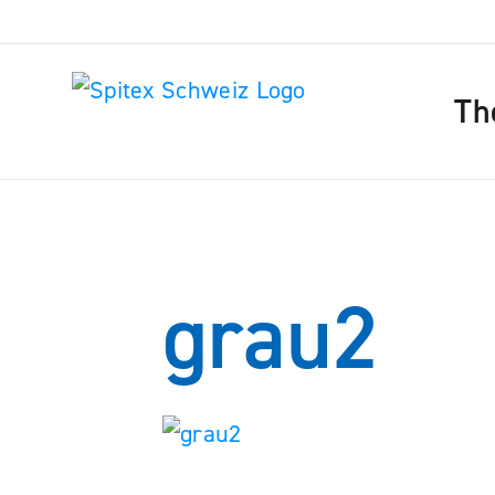
Th
grau2