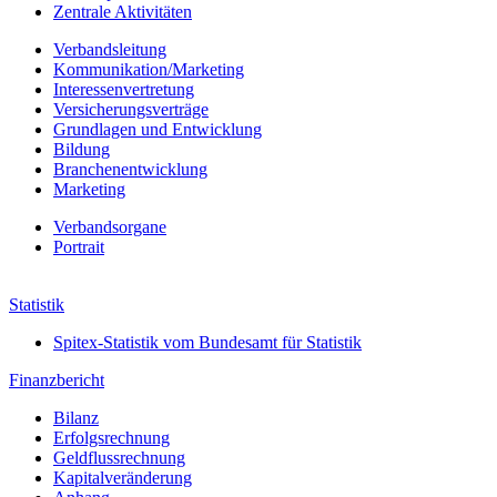
Zentrale Aktivitäten
Verbandsleitung
Kommunikation/Marketing
Interessenvertretung
Versicherungsverträge
Grundlagen und Entwicklung
Bildung
Branchenentwicklung
Marketing
Verbands­organe
Portrait
Jahresbericht 2022
Statistik
Spitex-Statistik vom Bundesamt für Statistik
Finanzbericht
Bilanz
Erfolgs­rechnung
Geldfluss­rechnung
Kapital­veränderung