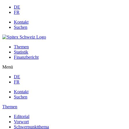
DE
FR
Kontakt
Suchen
Themen
Statistik
Finanzbericht
Menü
DE
FR
Kontakt
Suchen
Themen
Editorial
Vorwort
Schwerpunktthema