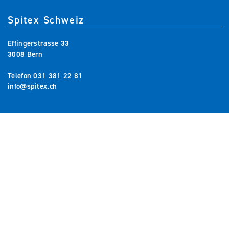
Spitex Schweiz
Effingerstrasse 33
3008 Bern
Telefon
031 381 22 81
info@spitex.ch
Bericht
teilen
Premiumpartner
Partner