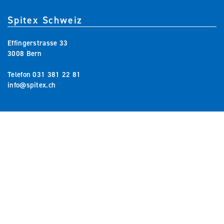
Spitex Schweiz
Effingerstrasse 33
3008 Bern
Telefon
031 381 22 81
info@spitex.ch
Bericht
teilen
Premiumpartner
Partner