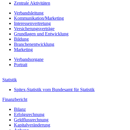
Zentrale Aktivitäten
Verbandsleitung
Kommunikation/Marketing
Interessenvertretung
Versicherungsverträge
Grundlagen und Entwicklung
Bildung
Branchenentwicklung
Marketing
Verbands­organe
Portrait
Jahresbericht 2022
Statistik
Spitex-Statistik vom Bundesamt für Statistik
Finanzbericht
Bilanz
Erfolgs­rechnung
Geldfluss­rechnung
Kapital­veränderung