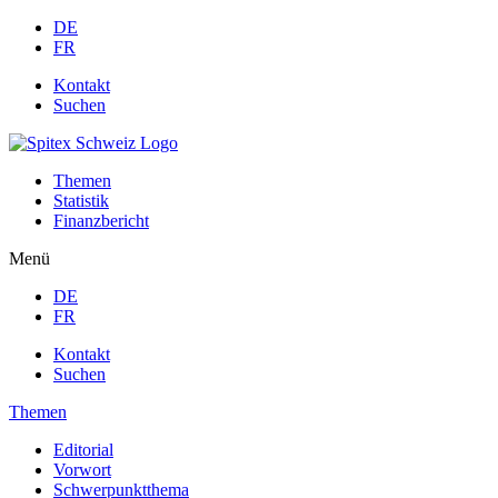
DE
FR
Kontakt
Suchen
Themen
Statistik
Finanzbericht
Menü
DE
FR
Kontakt
Suchen
Themen
Editorial
Vorwort
Schwerpunktthema