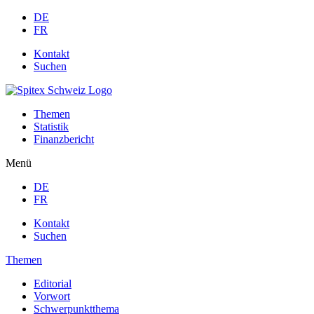
DE
FR
Kontakt
Suchen
Themen
Statistik
Finanzbericht
Menü
DE
FR
Kontakt
Suchen
Themen
Editorial
Vorwort
Schwerpunktthema