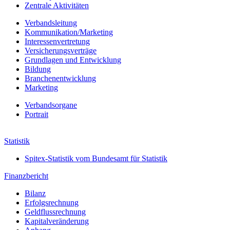
Zentrale Aktivitäten
Verbandsleitung
Kommunikation/Marketing
Interessenvertretung
Versicherungsverträge
Grundlagen und Entwicklung
Bildung
Branchenentwicklung
Marketing
Verbands­organe
Portrait
Jahresbericht 2022
Statistik
Spitex-Statistik vom Bundesamt für Statistik
Finanzbericht
Bilanz
Erfolgs­rechnung
Geldfluss­rechnung
Kapital­veränderung