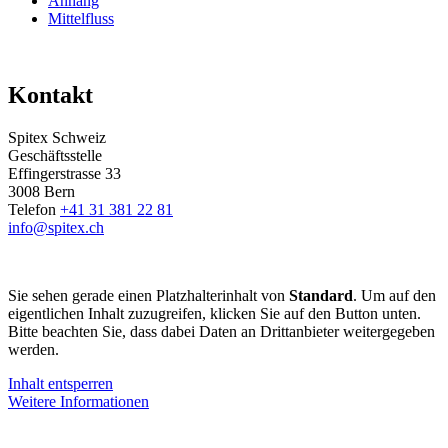
Anhang
Mittelfluss
Jahresbericht 2022
Kontakt
Spitex Schweiz
Geschäftsstelle
Effingerstrasse 33
3008 Bern
Telefon
+41 31 381 22 81
info@spitex.ch
Sie sehen gerade einen Platzhalterinhalt von
Standard
. Um auf den
eigentlichen Inhalt zuzugreifen, klicken Sie auf den Button unten.
Bitte beachten Sie, dass dabei Daten an Drittanbieter weitergegeben
werden.
Inhalt entsperren
Weitere Informationen