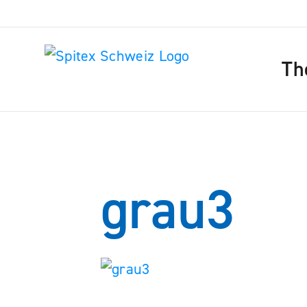
Th
grau3