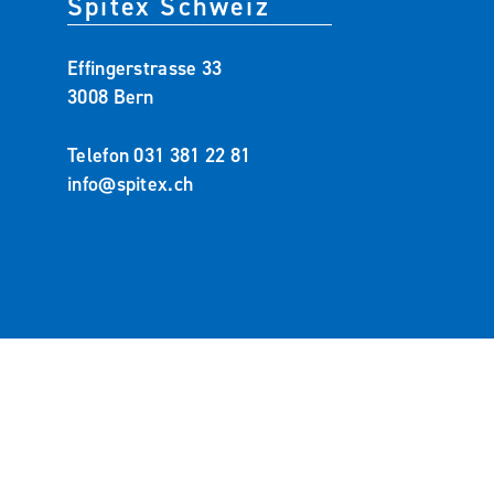
Spitex Schweiz
Effingerstrasse 33
3008 Bern
Telefon
031 381 22 81
info@spitex.ch