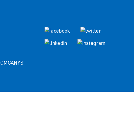
 POMCANYS
Partner