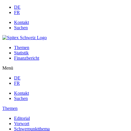
DE
FR
Kontakt
Suchen
Themen
Statistik
Finanzbericht
Menü
DE
FR
Kontakt
Suchen
Themen
Editorial
Vorwort
Schwerpunktthema