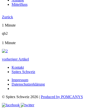
Anhang
Mittelfluss
Jahresbericht 2022
Zurück
1 Minute
qb2
1 Minute
vorheriger Artikel
Kontakt
Spitex Schweiz
Impressum
Datenschutzerklärung
© Spitex Schweiz 2026 |
Produced by POMCANYS