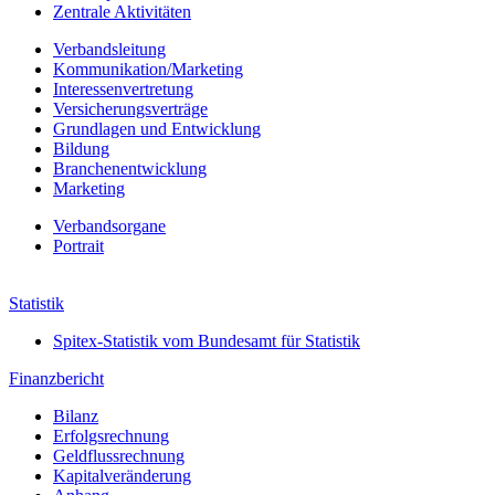
Zentrale Aktivitäten
Verbandsleitung
Kommunikation/Marketing
Interessenvertretung
Versicherungsverträge
Grundlagen und Entwicklung
Bildung
Branchenentwicklung
Marketing
Verbands­organe
Portrait
Jahresbericht 2022
Statistik
Spitex-Statistik vom Bundesamt für Statistik
Finanzbericht
Bilanz
Erfolgs­rechnung
Geldfluss­rechnung
Kapital­veränderung