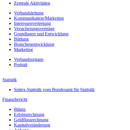
Zentrale Aktivitäten
Verbandsleitung
Kommunikation/Marketing
Interessenvertretung
Versicherungsverträge
Grundlagen und Entwicklung
Bildung
Branchenentwicklung
Marketing
Verbands­organe
Portrait
Jahresbericht 2022
Statistik
Spitex-Statistik vom Bundesamt für Statistik
Finanzbericht
Bilanz
Erfolgs­rechnung
Geldfluss­rechnung
Kapital­veränderung