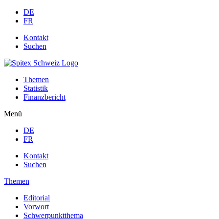
DE
FR
Kontakt
Suchen
Themen
Statistik
Finanzbericht
Menü
DE
FR
Kontakt
Suchen
Themen
Editorial
Vorwort
Schwerpunktthema